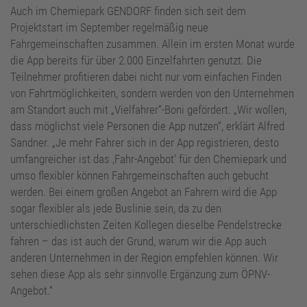
Auch im Chemiepark GENDORF finden sich seit dem
Projektstart im September regelmäßig neue
Fahrgemeinschaften zusammen. Allein im ersten Monat wurde
die App bereits für über 2.000 Einzelfahrten genutzt. Die
Teilnehmer profitieren dabei nicht nur vom einfachen Finden
von Fahrtmöglichkeiten, sondern werden von den Unternehmen
am Standort auch mit „Vielfahrer“-Boni gefördert. „Wir wollen,
dass möglichst viele Personen die App nutzen“, erklärt Alfred
Sandner. „Je mehr Fahrer sich in der App registrieren, desto
umfangreicher ist das ‚Fahr-Angebot‘ für den Chemiepark und
umso flexibler können Fahrgemeinschaften auch gebucht
werden. Bei einem großen Angebot an Fahrern wird die App
sogar flexibler als jede Buslinie sein, da zu den
unterschiedlichsten Zeiten Kollegen dieselbe Pendelstrecke
fahren – das ist auch der Grund, warum wir die App auch
anderen Unternehmen in der Region empfehlen können. Wir
sehen diese App als sehr sinnvolle Ergänzung zum ÖPNV-
Angebot.“