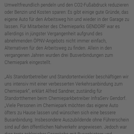
Umweltfreundlich pendeln und den CO2-Fußabdruck reduzieren
oder Benzin und Kosten sparen: Es gibt einige gute Gründe, das
eigene Auto für den Arbeitsweg hin und wieder in der Garage zu
lassen. Für Mitarbeiter des Chemieparks GENDORF war es
allerdings in jüngster Vergangenheit aufgrund des
abnehmenden ÖPNV-Angebots nicht immer einfach,
Alternativen für den Arbeitsweg zu finden. Allein in den
vergangenen Jahren wurden drei Busverbindungen zum
Chemiepark eingestellt.
„Als Standortbetreiber und Standortentwickler beschäftigen wir
uns intensiv mit einer verbesserten Verkehrsanbindung zum
Chemiepark“, erklärt Alfred Sandner, zuständig für
Standortthemen beim Chemieparkbetreiber InfraServ Gendorf.
„Viele Personen im Chemiepark möchten das eigene Auto
öfters zu Hause lassen und wünschen sich eine bessere
Busanbindung. Insbesondere Auszubildende ohne Führerschein
sind auf den öffentlichen Nahverkehr angewiesen. Jedoch war
dies trotz zahlreicher Gespräche mit Busanbietern und