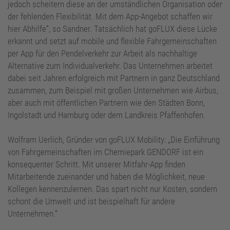
jedoch scheitern diese an der umständlichen Organisation oder
der fehlenden Flexibilität. Mit dem App-Angebot schaffen wir
hier Abhilfe“, so Sandner. Tatsächlich hat goFLUX diese Lücke
erkannt und setzt auf mobile und flexible Fahrgemeinschaften
per App für den Pendelverkehr zur Arbeit als nachhaltige
Alternative zum Individualverkehr. Das Unternehmen arbeitet
dabei seit Jahren erfolgreich mit Partnern in ganz Deutschland
zusammen, zum Beispiel mit großen Unternehmen wie Airbus,
aber auch mit öffentlichen Partnern wie den Städten Bonn,
Ingolstadt und Hamburg oder dem Landkreis Pfaffenhofen.
Wolfram Uerlich, Gründer von goFLUX Mobility: „Die Einführung
von Fahrgemeinschaften im Chemiepark GENDORF ist ein
konsequenter Schritt. Mit unserer Mitfahr-App finden
Mitarbeitende zueinander und haben die Möglichkeit, neue
Kollegen kennenzulernen. Das spart nicht nur Kosten, sondern
schont die Umwelt und ist beispielhaft für andere
Unternehmen.“