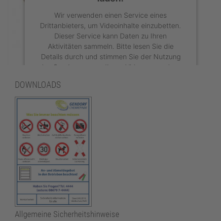
Wir verwenden einen Service eines
Drittanbieters, um Videoinhalte einzubetten.
Dieser Service kann Daten zu Ihren
Aktivitäten sammeln. Bitte lesen Sie die
Details durch und stimmen Sie der Nutzung
des Service zu, um dieses Video anzusehen.
DOWNLOADS
Mehr Informationen
Akzeptieren
powered by
Usercentrics Consent
Management Platform
Allgemeine Sicherheitshinweise