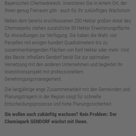
Standortbetreiber
Bayerischen Chemiedreieck. Investieren Sie in einem Ort, der
Ihnen genug Freiraum gibt - auch für Ihr zukünftiges Wachstum.
Neben dem bereits erschlossenen 200 Hektar großen Areal des
Chemieparks stehen zusätzliche 50 Hektar Erweiterungsfläche
für Ansiedlungen zur Verfügung. Sie haben die Wahl: von
Parzellen mit einigen hundert Quadratmetern bis zu
zusammenhängenden Flächen von fünf Hektar oder mehr. Und
das Beste: InfraServ Gendorf berät Sie zur optimalen
Vernetzung mit den anderen Unternehmen und begleitet Ihr
Investitionsprojekt mit professionellem
Genehmigungsmanagement.
Die langjährige enge Zusammenarbeit mit den Gemeinden und
Planungsträgern in der Region sorgt für schnelle
Entscheidungsprozesse und hohe Planungssicherheit.
Sie wollen auch zukünftig wachsen? Kein Problem: Der
Chemiepark GENDORF wächst mit Ihnen.