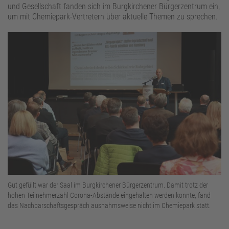
Standortbetreiber
und Gesellschaft fanden sich im Burgkirchener Bürgerzentrum ein,
um mit Chemiepark-Vertretern über aktuelle Themen zu sprechen.
Gut gefüllt war der Saal im Burgkirchener Bürgerzentrum. Damit trotz der
hohen Teilnehmerzahl Corona-Abstände eingehalten werden konnte, fand
das Nachbarschaftsgespräch ausnahmsweise nicht im Chemiepark statt.