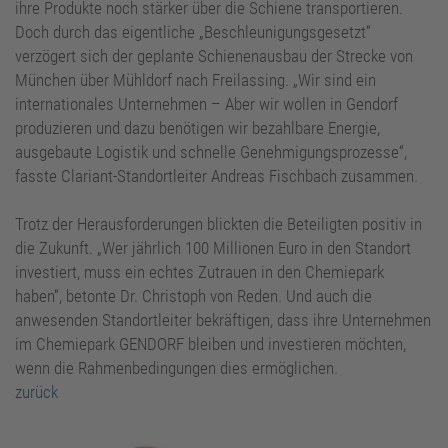
ihre Produkte noch stärker über die Schiene transportieren.
Doch durch das eigentliche „Beschleunigungsgesetzt“
verzögert sich der geplante Schienenausbau der Strecke von
München über Mühldorf nach Freilassing. „Wir sind ein
internationales Unternehmen – Aber wir wollen in Gendorf
produzieren und dazu benötigen wir bezahlbare Energie,
ausgebaute Logistik und schnelle Genehmigungsprozesse“,
fasste Clariant-Standortleiter Andreas Fischbach zusammen.
Trotz der Herausforderungen blickten die Beteiligten positiv in
die Zukunft. „Wer jährlich 100 Millionen Euro in den Standort
investiert, muss ein echtes Zutrauen in den Chemiepark
haben“, betonte Dr. Christoph von Reden. Und auch die
anwesenden Standortleiter bekräftigen, dass ihre Unternehmen
im Chemiepark GENDORF bleiben und investieren möchten,
wenn die Rahmenbedingungen dies ermöglichen.
zurück