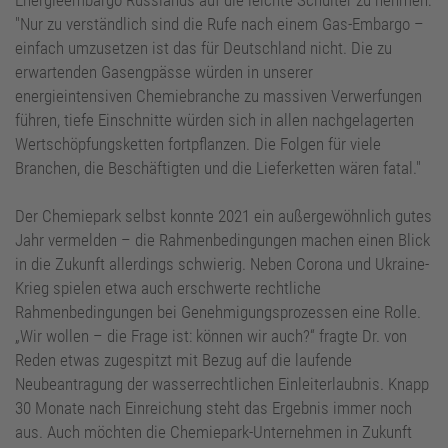
"Nur zu verständlich sind die Rufe nach einem Gas-Embargo –
einfach umzusetzen ist das für Deutschland nicht. Die zu
erwartenden Gasengpässe würden in unserer
energieintensiven Chemiebranche zu massiven Verwerfungen
führen, tiefe Einschnitte würden sich in allen nachgelagerten
Wertschöpfungsketten fortpflanzen. Die Folgen für viele
Branchen, die Beschäftigten und die Lieferketten wären fatal."
Der Chemiepark selbst konnte 2021 ein außergewöhnlich gutes
Jahr vermelden – die Rahmenbedingungen machen einen Blick
in die Zukunft allerdings schwierig. Neben Corona und Ukraine-
Krieg spielen etwa auch erschwerte rechtliche
Rahmenbedingungen bei Genehmigungsprozessen eine Rolle.
„Wir wollen – die Frage ist: können wir auch?“ fragte Dr. von
Reden etwas zugespitzt mit Bezug auf die laufende
Neubeantragung der wasserrechtlichen Einleiterlaubnis. Knapp
30 Monate nach Einreichung steht das Ergebnis immer noch
aus. Auch möchten die Chemiepark-Unternehmen in Zukunft