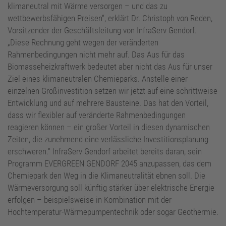
klimaneutral mit Wärme versorgen – und das zu
wettbewerbsfähigen Preisen“, erklärt Dr. Christoph von Reden,
Vorsitzender der Geschäftsleitung von InfraServ Gendorf.
„Diese Rechnung geht wegen der veränderten
Rahmenbedingungen nicht mehr auf. Das Aus für das
Biomasseheizkraftwerk bedeutet aber nicht das Aus für unser
Ziel eines klimaneutralen Chemieparks. Anstelle einer
einzelnen Großinvestition setzen wir jetzt auf eine schrittweise
Entwicklung und auf mehrere Bausteine. Das hat den Vorteil,
dass wir flexibler auf veränderte Rahmenbedingungen
reagieren können – ein großer Vorteil in diesen dynamischen
Zeiten, die zunehmend eine verlässliche Investitionsplanung
erschweren.“ InfraServ Gendorf arbeitet bereits daran, sein
Programm EVERGREEN GENDORF 2045 anzupassen, das dem
Chemiepark den Weg in die Klimaneutralität ebnen soll. Die
Wärmeversorgung soll künftig stärker über elektrische Energie
erfolgen – beispielsweise in Kombination mit der
Hochtemperatur-Wärmepumpentechnik oder sogar Geothermie.