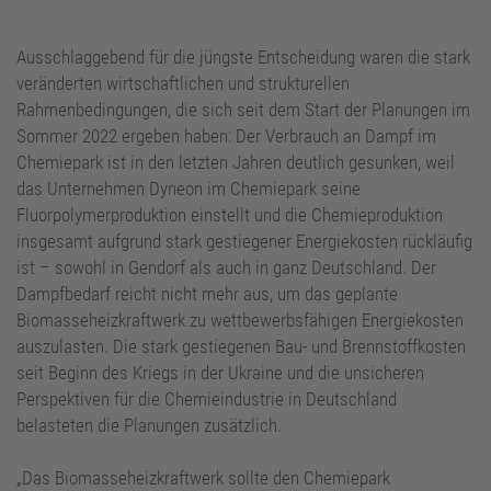
Ausschlaggebend für die jüngste Entscheidung waren die stark
veränderten wirtschaftlichen und strukturellen
Rahmenbedingungen, die sich seit dem Start der Planungen im
Sommer 2022 ergeben haben: Der Verbrauch an Dampf im
Chemiepark ist in den letzten Jahren deutlich gesunken, weil
das Unternehmen Dyneon im Chemiepark seine
Fluorpolymerproduktion einstellt und die Chemieproduktion
insgesamt aufgrund stark gestiegener Energiekosten rückläufig
ist – sowohl in Gendorf als auch in ganz Deutschland. Der
Dampfbedarf reicht nicht mehr aus, um das geplante
Biomasseheizkraftwerk zu wettbewerbsfähigen Energiekosten
auszulasten. Die stark gestiegenen Bau- und Brennstoffkosten
seit Beginn des Kriegs in der Ukraine und die unsicheren
Perspektiven für die Chemieindustrie in Deutschland
belasteten die Planungen zusätzlich.
„Das Biomasseheizkraftwerk sollte den Chemiepark