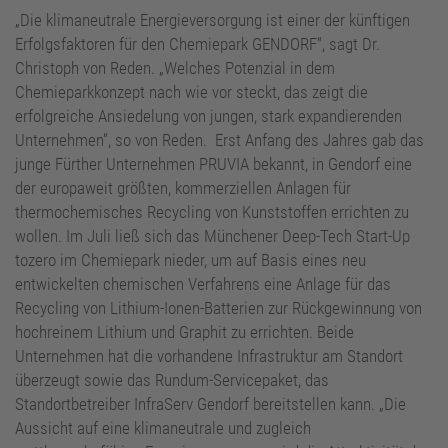
„Die klimaneutrale Energieversorgung ist einer der künftigen
Erfolgsfaktoren für den Chemiepark GENDORF“, sagt Dr.
Christoph von Reden. „Welches Potenzial in dem
Chemieparkkonzept nach wie vor steckt, das zeigt die
erfolgreiche Ansiedelung von jungen, stark expandierenden
Unternehmen“, so von Reden. Erst Anfang des Jahres gab das
junge Fürther Unternehmen PRUVIA bekannt, in Gendorf eine
der europaweit größten, kommerziellen Anlagen für
thermochemisches Recycling von Kunststoffen errichten zu
wollen. Im Juli ließ sich das Münchener Deep-Tech Start-Up
tozero im Chemiepark nieder, um auf Basis eines neu
entwickelten chemischen Verfahrens eine Anlage für das
Recycling von Lithium-Ionen-Batterien zur Rückgewinnung von
hochreinem Lithium und Graphit zu errichten. Beide
Unternehmen hat die vorhandene Infrastruktur am Standort
überzeugt sowie das Rundum-Servicepaket, das
Standortbetreiber InfraServ Gendorf bereitstellen kann. „Die
Aussicht auf eine klimaneutrale und zugleich