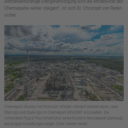
wettbewerbsfähige Energieversorgung wird die Attraktivität des
Chemieparks weiter steigern“, ist sich Dr. Christoph von Reden
sicher.
Chemiepark-Struktur mit Potenzial: InfraServ Gendorf arbeitet daran, neue
Start-Ups und Scale-Ups im Chemiepark GENDORF anzusiedeln. Die
vorhandene Plug & Play-Infrastruktur sowie Rundum-Servicepaket überzeugt,
wie jüngste Ansiedlungen zeigen. (Foto: Heiner Heine)