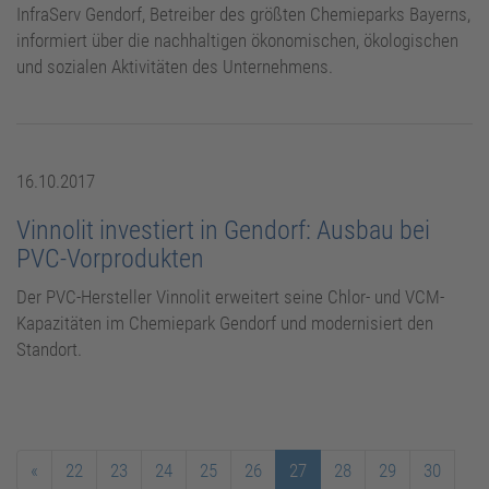
InfraServ Gendorf, Betreiber des größten Chemieparks Bayerns,
informiert über die nachhaltigen ökonomischen, ökologischen
und sozialen Aktivitäten des Unternehmens.
16.10.2017
Vinnolit investiert in Gendorf: Ausbau bei
PVC-Vorprodukten
Der PVC-Hersteller Vinnolit erweitert seine Chlor- und VCM-
Kapazitäten im Chemiepark Gendorf und modernisiert den
Standort.
«
22
23
24
25
26
27
28
29
30