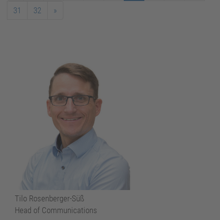
31
32
»
Tilo Rosenberger-Süß
Head of Communications