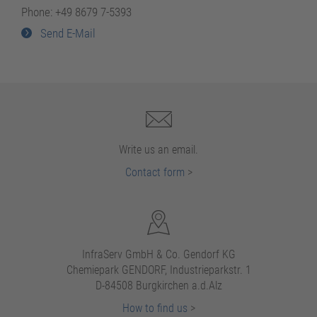
Phone: +49 8679 7-5393
Send E-Mail
Write us an email.
Contact form
>
InfraServ GmbH & Co. Gendorf KG
Chemiepark GENDORF, Industrieparkstr. 1
D-84508 Burgkirchen a.d.Alz
How to find us
>